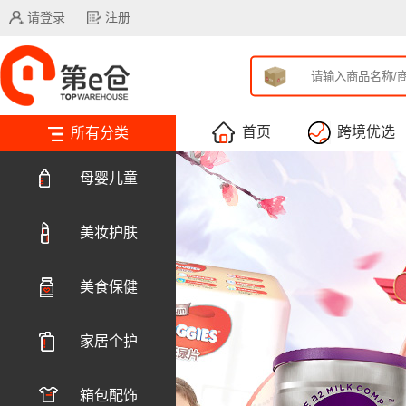
请登录
注册
首页
跨境优选
所有分类
母婴儿童
美妆护肤
美食保健
家居个护
箱包配饰