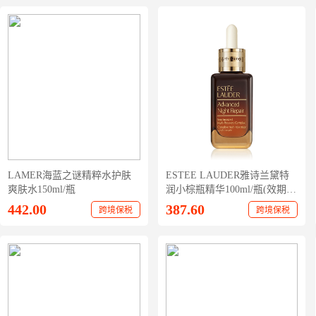
LAMER海蓝之谜精粹水护肤
ESTEE LAUDER雅诗兰黛特
爽肤水150ml/瓶
润小棕瓶精华100ml/瓶(效期25
年8月-26年1月随机发)
442.00
387.60
跨境保税
跨境保税