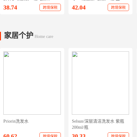
31日前发出】
38.74
42.04
跨境保税
跨境保税
家居个护
Home care
Priorin洗发水
Selsun/深层清洁洗发水 紫瓶
200ml/瓶
60.62
30.33
跨境保税
跨境保税