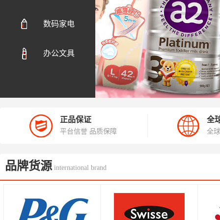
数码家电
办公文具
正品保证
全
平台信誉 品质保障
全球
品牌货源
international brand