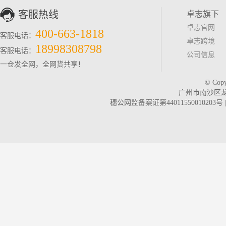
客服热线
卓志旗下
卓志官网
400-663-1818
客服电话：
卓志跨境
18998308798
客服电话：
公司信息
一仓发全网，全网货共享！
© Co
广州市南沙区龙穴
穗公网监备案证第44011550010203号 