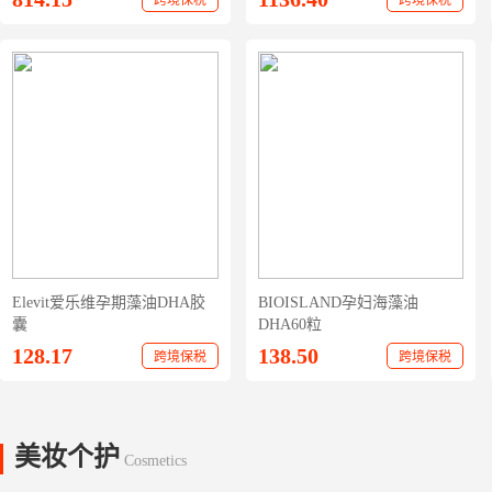
跨境保税
跨境保税
Elevit爱乐维孕期藻油DHA胶
BIOISLAND孕妇海藻油
囊
DHA60粒
128.17
138.50
跨境保税
跨境保税
美妆个护
Cosmetics